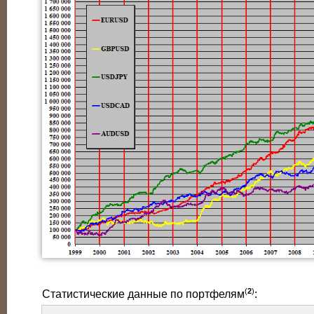
(
2
)
Статистические данные по портфелям
: